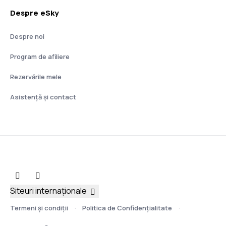
Despre eSky
Despre noi
Program de afiliere
Rezervările mele
Asistenţă şi contact
Siteuri internaționale
Termeni şi condiţii
Politica de Confidențialitate