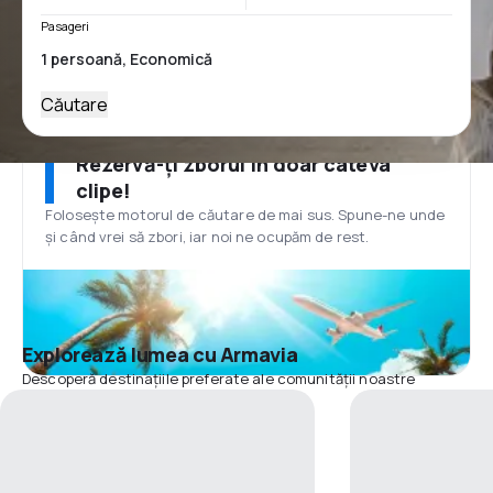
Pasageri
Căutare
Rezervă-ți zborul în doar câteva
clipe!
Folosește motorul de căutare de mai sus. Spune-ne unde
și când vrei să zbori, iar noi ne ocupăm de rest.
Explorează lumea cu Armavia
Descoperă destinațiile preferate ale comunității noastre