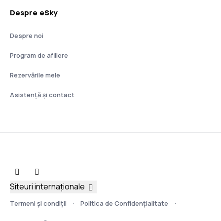
Despre eSky
Despre noi
Program de afiliere
Rezervările mele
Asistenţă şi contact
Siteuri internaționale
Termeni şi condiţii
Politica de Confidențialitate