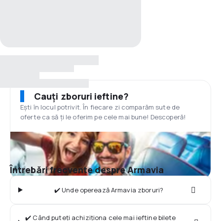
Cauți zboruri ieftine?
Ești în locul potrivit. În fiecare zi comparăm sute de
oferte ca să ți le oferim pe cele mai bune! Descoperă!
Întrebări frecvente despre Armavia
✔️ Unde operează Armavia zboruri?
✔️ Când puteți achiziționa cele mai ieftine bilete