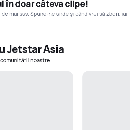
l în doar câteva clipe!
de mai sus. Spune-ne unde și când vrei să zbori, iar
u Jetstar Asia
 comunității noastre