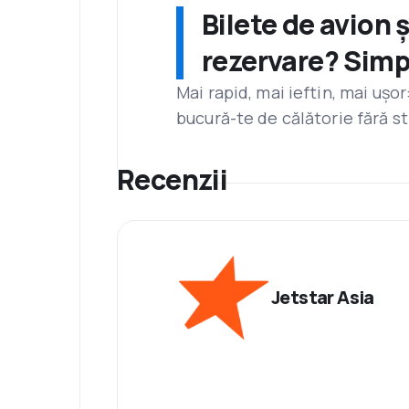
Bilete de avion 
rezervare? Simp
Mai rapid, mai ieftin, mai ușo
bucură-te de călătorie fără st
Recenzii
Jetstar Asia