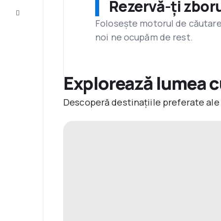
Rezervă-ți zboru
Servicii
clienți
Folosește motorul de căutare 
noi ne ocupăm de rest.
Explorează lumea c
Descoperă destinațiile preferate ale