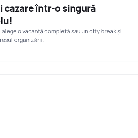
și cazare într-o singură
lu!
r: alege o vacanță completă sau un city break și
resul organizării.