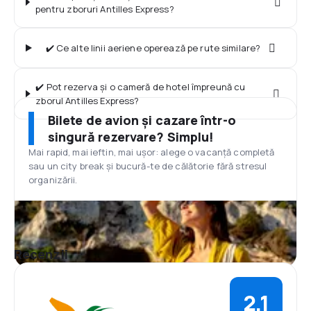
pentru zboruri Antilles Express?
✔️ Ce alte linii aeriene operează pe rute similare?
✔️ Pot rezerva și o cameră de hotel împreună cu
zborul Antilles Express?
Bilete de avion și cazare într-o
singură rezervare? Simplu!
Mai rapid, mai ieftin, mai ușor: alege o vacanță completă
sau un city break și bucură-te de călătorie fără stresul
organizării.
Recenzii
2,1