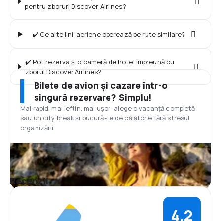
pentru zboruri Discover Airlines?
✔️ Ce alte linii aeriene operează pe rute similare?
✔️ Pot rezerva și o cameră de hotel împreună cu
zborul Discover Airlines?
Bilete de avion și cazare într-o
singură rezervare? Simplu!
Mai rapid, mai ieftin, mai ușor: alege o vacanță completă
sau un city break și bucură-te de călătorie fără stresul
organizării.
Recenzii
4,2