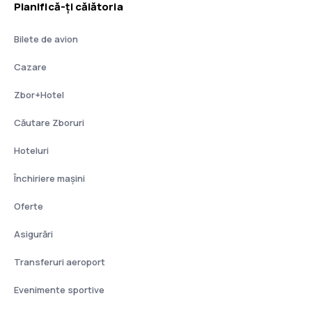
Planifică-ți călătoria
Bilete de avion
Cazare
Zbor+Hotel
Căutare Zboruri
Hoteluri
Închiriere mașini
Oferte
Asigurări
Transferuri aeroport
Evenimente sportive