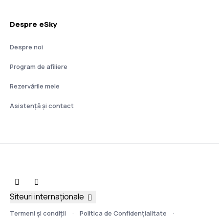
Despre eSky
Despre noi
Program de afiliere
Rezervările mele
Asistenţă şi contact
Siteuri internaționale
Termeni şi condiţii
Politica de Confidențialitate