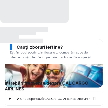
Cauți zboruri ieftine?
Ești în locul potrivit. În fiecare zi comparăm sute de
oferte ca să ți le oferim pe cele mai bune! Descoperă!
Întrebări frecvente despre CAL CARGO
AIRLINES
✔️ Unde operează CAL CARGO AIRLINES zboruri?