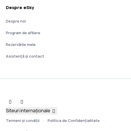
Despre eSky
Despre noi
Program de afiliere
Rezervările mele
Asistenţă şi contact
Siteuri internaționale
Termeni şi condiţii
Politica de Confidențialitate