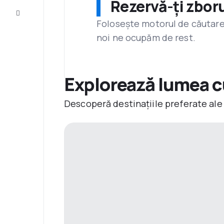
Rezervă-ți zboru
Servicii
clienți
Folosește motorul de căutare 
noi ne ocupăm de rest.
Explorează lumea cu
Descoperă destinațiile preferate ale