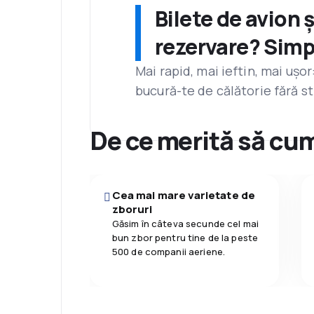
Bilete de avion 
rezervare? Simp
Mai rapid, mai ieftin, mai ușo
bucură-te de călătorie fără st
De ce merită să cum
Cea mai mare varietate de
zboruri
Găsim în câteva secunde cel mai
bun zbor pentru tine de la peste
500 de companii aeriene.