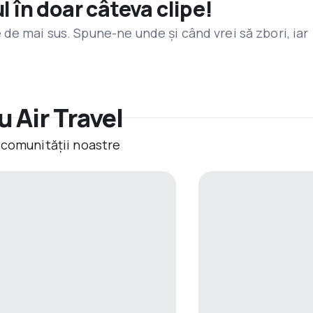
l în doar câteva clipe!
de mai sus. Spune-ne unde și când vrei să zbori, iar
 Air Travel
 comunității noastre