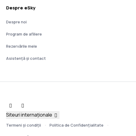
Despre eSky
Despre noi
Program de afiliere
Rezervările mele
Asistenţă şi contact
Siteuri internaționale
Termeni şi condiţii
Politica de Confidențialitate