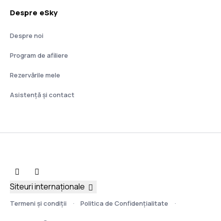
Despre eSky
Despre noi
Program de afiliere
Rezervările mele
Asistenţă şi contact
Siteuri internaționale
Termeni şi condiţii
Politica de Confidențialitate