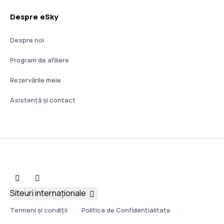
Despre eSky
Despre noi
Program de afiliere
Rezervările mele
Asistenţă şi contact
Siteuri internaționale
Termeni şi condiţii
Politica de Confidențialitate