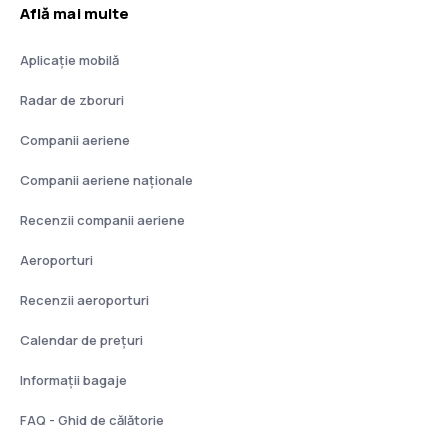
Află mai multe
Aplicație mobilă
Radar de zboruri
Companii aeriene
Companii aeriene naţionale
Recenzii companii aeriene
Aeroporturi
Recenzii aeroporturi
Calendar de prețuri
Informații bagaje
FAQ - Ghid de călătorie