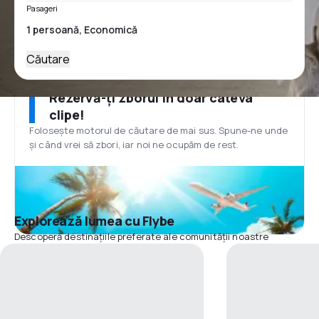
Pasageri
Căutare
Rezervă-ți zborul în doar câteva
clipe!
Folosește motorul de căutare de mai sus. Spune-ne unde
și când vrei să zbori, iar noi ne ocupăm de rest.
Explorează lumea cu Flybe
Descoperă destinațiile preferate ale comunității noastre