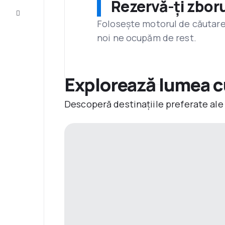
Rezervă-ți zboru
Servicii
clienți
Folosește motorul de căutare 
noi ne ocupăm de rest.
Explorează lumea c
Descoperă destinațiile preferate ale