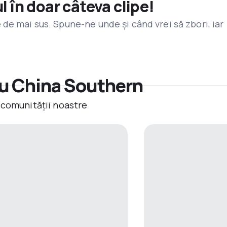
l în doar câteva clipe!
de mai sus. Spune-ne unde și când vrei să zbori, iar
u China Southern
 comunității noastre