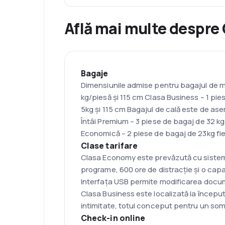
Află mai multe despre
Bagaje
Dimensiunile admise pentru bagajul de mână
kg/piesă și 115 cm Clasa Business – 1 pi
5kg și 115 cm Bagajul de cală este de ase
Întâi Premium – 3 piese de bagaj de 32 k
Economică – 2 piese de bagaj de 23kg fiec
Clase tarifare
Clasa Economy este prevăzută cu sisteme 
programe, 600 ore de distracție și o capa
Interfața USB permite modificarea documen
Clasa Business este localizată la început
intimitate, totul conceput pentru un somn
Check-in online