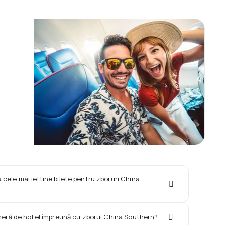
 cele mai ieftine bilete pentru zboruri China
ameră de hotel împreună cu zborul China Southern?