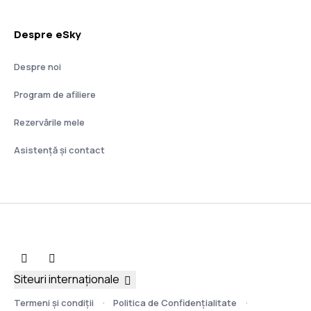
Despre eSky
Despre noi
Program de afiliere
Rezervările mele
Asistenţă şi contact
Siteuri internaționale
Termeni şi condiţii
Politica de Confidențialitate