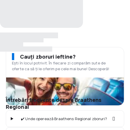
Cauți zboruri ieftine?
Ești în locul potrivit. În fiecare zi comparăm sute de
oferte ca să ți le oferim pe cele mai bune! Descoperă!
Întrebări frecvente despre Braathens
Regional
✔️ Unde operează Braathens Regional zboruri?