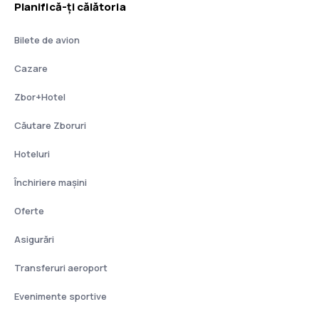
Planifică-ți călătoria
Bilete de avion
Cazare
Zbor+Hotel
Căutare Zboruri
Hoteluri
Închiriere mașini
Oferte
Asigurări
Transferuri aeroport
Evenimente sportive