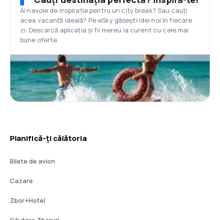
Ai nevoie de inspirație pentru un city break? Sau cauți
acea vacanță ideală? Pe eSky găsești idei noi în fiecare
zi. Descarcă aplicația și fii mereu la curent cu cele mai
bune oferte.
Planifică-ți călătoria
Bilete de avion
Cazare
Zbor+Hotel