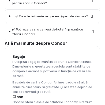
pentru zboruri Condor?
✔️ Ce alte linii aeriene operează pe rute similare?
✔️ Pot rezerva și o cameră de hotel împreună cu
zborul Condor?
Află mai multe despre Condor
Bagaje
Puteți lua bagaj de mână la zborurile Condor Airlines.
Dimensiunile și greutatea acestuia sunt stabilite de
compania aeriană și pot varia în funcție de clasă sau
de rută.
Bagajele de cală la Condor Airlines trebuie să aibă
anumite dimensiuni și greutate. Și acestea depind de
clasa rezervată și de rută.
Clase
Condor oferă clasele de călătorie Economy, Premium