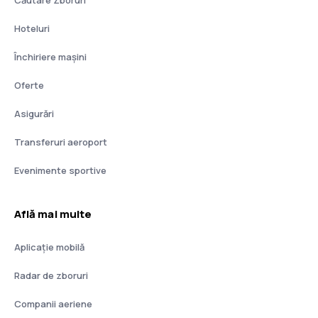
Căutare Zboruri
Hoteluri
Închiriere mașini
Oferte
Asigurări
Transferuri aeroport
Evenimente sportive
Află mai multe
Aplicație mobilă
Radar de zboruri
Companii aeriene