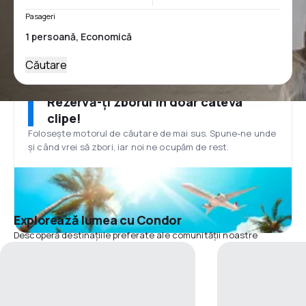
Pasageri
Căutare
Rezervă-ți zborul în doar câteva
clipe!
Folosește motorul de căutare de mai sus. Spune-ne unde
și când vrei să zbori, iar noi ne ocupăm de rest.
Explorează lumea cu Condor
Descoperă destinațiile preferate ale comunității noastre