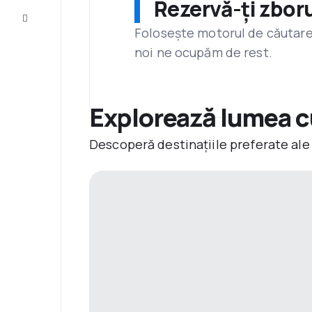
Rezervă-ți zboru
Servicii
clienți
Folosește motorul de căutare 
noi ne ocupăm de rest.
Explorează lumea 
Descoperă destinațiile preferate ale