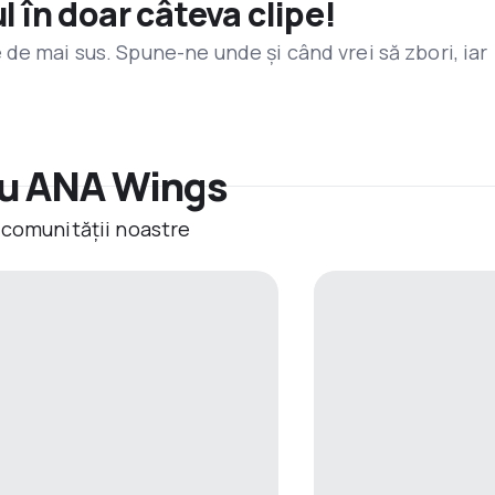
l în doar câteva clipe!
de mai sus. Spune-ne unde și când vrei să zbori, iar
cu ANA Wings
 comunității noastre