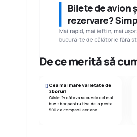
Bilete de avion 
rezervare? Simp
Mai rapid, mai ieftin, mai ușo
bucură-te de călătorie fără st
De ce merită să cum
Cea mai mare varietate de
zboruri
Găsim în câteva secunde cel mai
bun zbor pentru tine de la peste
500 de companii aeriene.