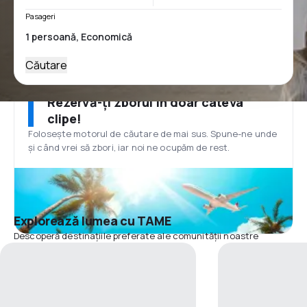
Pasageri
Căutare
Rezervă-ți zborul în doar câteva
clipe!
Folosește motorul de căutare de mai sus. Spune-ne unde
și când vrei să zbori, iar noi ne ocupăm de rest.
Explorează lumea cu TAME
Descoperă destinațiile preferate ale comunității noastre