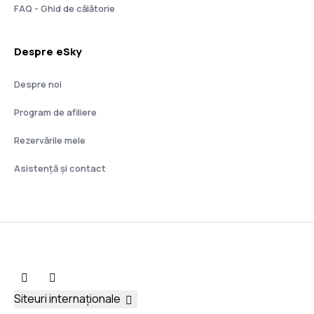
FAQ - Ghid de călătorie
Despre eSky
Despre noi
Program de afiliere
Rezervările mele
Asistenţă şi contact
Siteuri internaționale