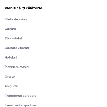
Planifică-ți călătoria
Bilete de avion
Cazare
Zbor+Hotel
Căutare Zboruri
Hoteluri
Închiriere mașini
Oferte
Asigurări
Transferuri aeroport
Evenimente sportive