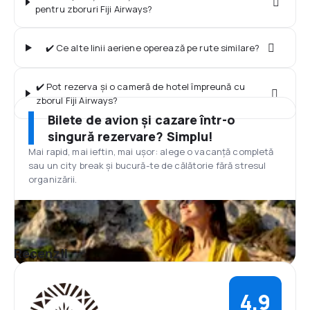
pentru zboruri Fiji Airways?
✔️ Ce alte linii aeriene operează pe rute similare?
✔️ Pot rezerva și o cameră de hotel împreună cu
zborul Fiji Airways?
Bilete de avion și cazare într-o
singură rezervare? Simplu!
Mai rapid, mai ieftin, mai ușor: alege o vacanță completă
sau un city break și bucură-te de călătorie fără stresul
organizării.
Recenzii
4,9