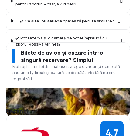
pentru zboruri Rossiya Airlines?
✔️ Ce alte linii aeriene operează pe rute similare?
✔️ Pot rezerva și o cameră de hotel împreună cu
zborul Rossiya Airlines?
Bilete de avion și cazare într-o
singură rezervare? Simplu!
Mai rapid, mai ieftin, mai ușor: alege o vacanță completă
sau un city break și bucură-te de călătorie fără stresul
organizării.
Recenzii
4,7