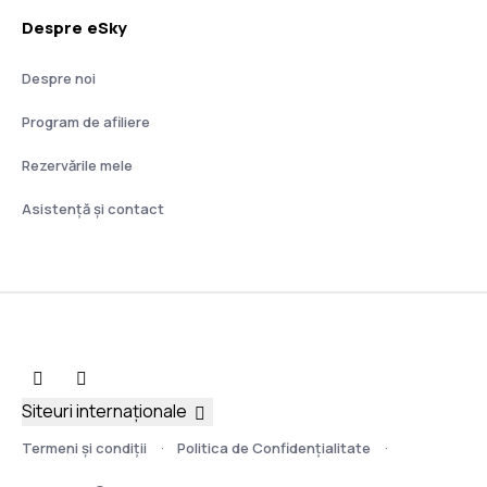
Despre eSky
Despre noi
Program de afiliere
Rezervările mele
Asistenţă şi contact
Siteuri internaționale
Termeni şi condiţii
Politica de Confidențialitate