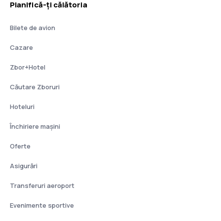
Planifică-ți călătoria
Bilete de avion
Cazare
Zbor+Hotel
Căutare Zboruri
Hoteluri
Închiriere mașini
Oferte
Asigurări
Transferuri aeroport
Evenimente sportive