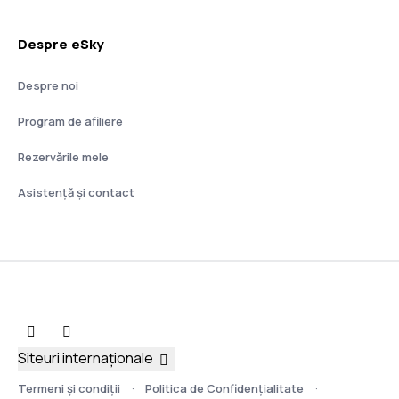
Despre eSky
Despre noi
Program de afiliere
Rezervările mele
Asistenţă şi contact
Siteuri internaționale
Termeni şi condiţii
Politica de Confidențialitate