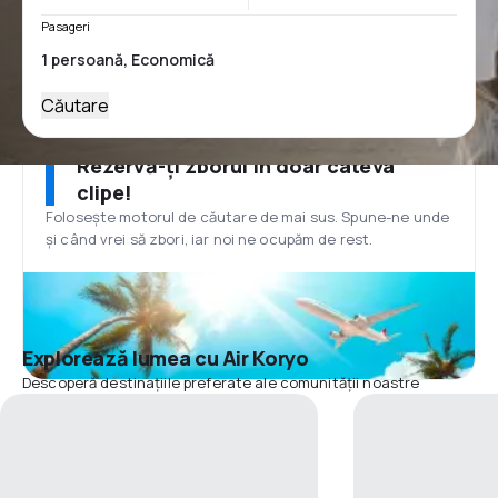
Pasageri
Căutare
Rezervă-ți zborul în doar câteva
clipe!
Folosește motorul de căutare de mai sus. Spune-ne unde
și când vrei să zbori, iar noi ne ocupăm de rest.
Explorează lumea cu Air Koryo
Descoperă destinațiile preferate ale comunității noastre