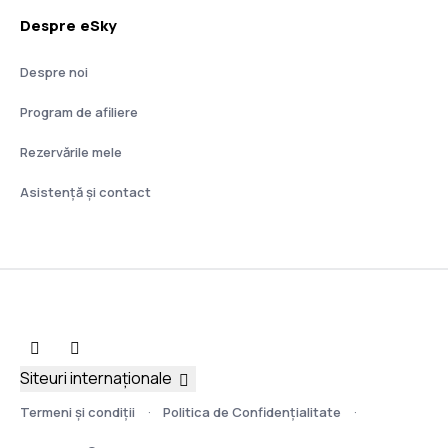
Despre eSky
Despre noi
Program de afiliere
Rezervările mele
Asistenţă şi contact
Siteuri internaționale
Termeni şi condiţii
Politica de Confidențialitate