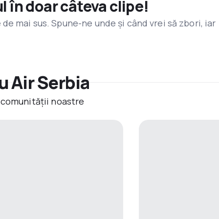
l în doar câteva clipe!
de mai sus. Spune-ne unde și când vrei să zbori, iar
 Air Serbia
 comunității noastre