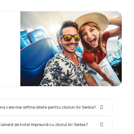
na cele mai ieftine bilete pentru zboruri Air Serbia?
 cameră de hotel împreună cu zborul Air Serbia?