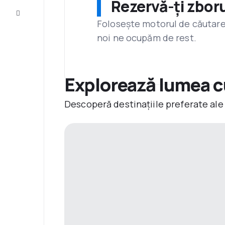
Rezervă-ți zboru
Servicii
clienți
Folosește motorul de căutare 
noi ne ocupăm de rest.
Explorează lumea cu
Descoperă destinațiile preferate ale