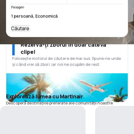
Pasageri
Căutare
Rezervă-ți zborul în doar câteva
clipe!
Folosește motorul de căutare de mai sus. Spune-ne unde
și când vrei să zbori, iar noi ne ocupăm de rest.
Explorează lumea cu Martinair
Descoperă destinațiile preferate ale comunității noastre