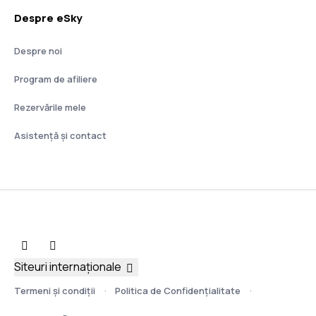
Despre eSky
Despre noi
Program de afiliere
Rezervările mele
Asistenţă şi contact
Siteuri internaționale
Termeni şi condiţii
Politica de Confidențialitate