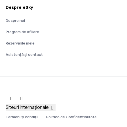
Despre eSky
Despre noi
Program de afiliere
Rezervările mele
Asistenţă şi contact
Siteuri internaționale
Termeni şi condiţii
Politica de Confidențialitate