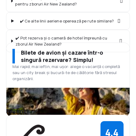
pentru zboruri Air New Zealand?
✔️ Ce alte linii aeriene operează pe rute similare?
✔️ Pot rezerva și o cameră de hotel împreună cu
zborul Air New Zealand?
Bilete de avion și cazare într-o
singură rezervare? Simplu!
Mai rapid, mai ieftin, mai ușor: alege o vacanță completă
sau un city break și bucură-te de călătorie fără stresul
organizării.
Recenzii
4,4