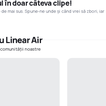
l în doar câteva clipe!
de mai sus. Spune-ne unde și când vrei să zbori, iar
 Linear Air
 comunității noastre