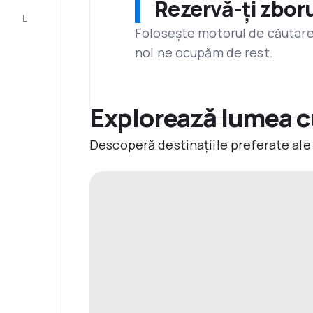
Rezervă-ți zboru
Servicii
clienți
Folosește motorul de căutare 
noi ne ocupăm de rest.
Explorează lumea cu
Descoperă destinațiile preferate ale