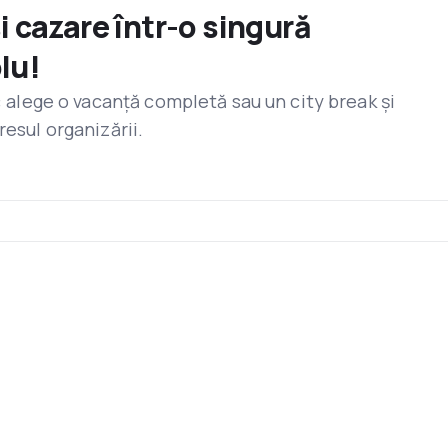
și cazare într-o singură
lu!
r: alege o vacanță completă sau un city break și
resul organizării.