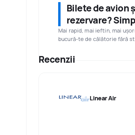
Bilete de avion 
rezervare? Simp
Mai rapid, mai ieftin, mai ușo
bucură-te de călătorie fără st
Recenzii
Linear Air