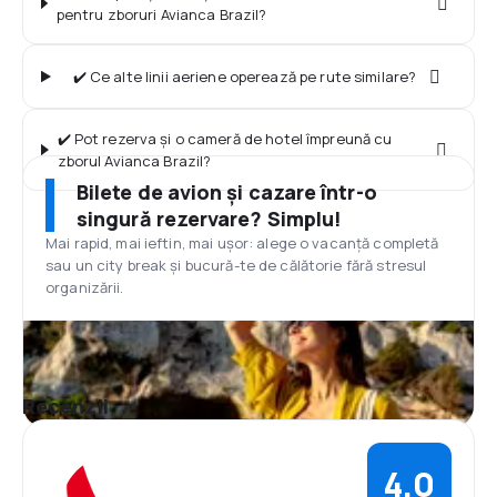
pentru zboruri Avianca Brazil?
✔️ Ce alte linii aeriene operează pe rute similare?
✔️ Pot rezerva și o cameră de hotel împreună cu
zborul Avianca Brazil?
Bilete de avion și cazare într-o
singură rezervare? Simplu!
Mai rapid, mai ieftin, mai ușor: alege o vacanță completă
sau un city break și bucură-te de călătorie fără stresul
organizării.
Recenzii
4,0