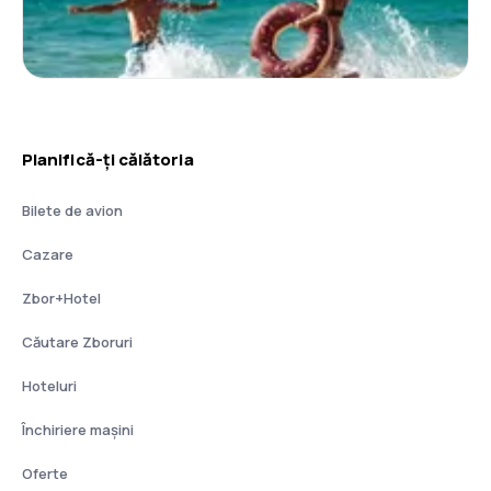
Planifică-ți călătoria
Bilete de avion
Cazare
Zbor+Hotel
Căutare Zboruri
Hoteluri
Închiriere mașini
Oferte