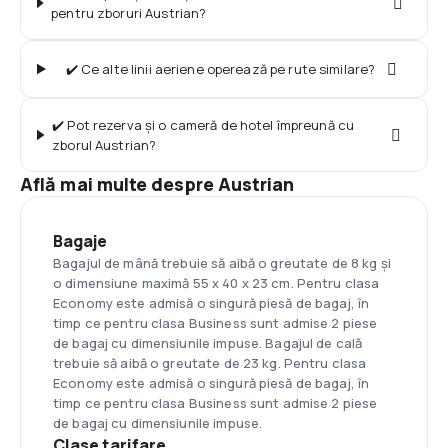
pentru zboruri Austrian?
✔️ Ce alte linii aeriene operează pe rute similare?
✔️ Pot rezerva și o cameră de hotel împreună cu
zborul Austrian?
Află mai multe despre Austrian
Bagaje
Bagajul de mână trebuie să aibă o greutate de 8 kg și
o dimensiune maximă 55 х 40 х 23 cm. Pentru clasa
Economy este admisă o singură piesă de bagaj, în
timp ce pentru clasa Business sunt admise 2 piese
de bagaj cu dimensiunile impuse. Bagajul de cală
trebuie să aibă o greutate de 23 kg. Pentru clasa
Economy este admisă o singură piesă de bagaj, în
timp ce pentru clasa Business sunt admise 2 piese
de bagaj cu dimensiunile impuse.
Clase tarifare