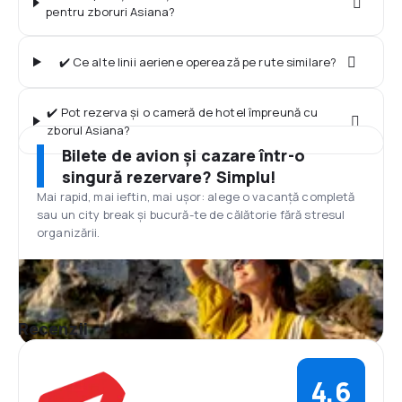
pentru zboruri Asiana?
✔️ Ce alte linii aeriene operează pe rute similare?
✔️ Pot rezerva și o cameră de hotel împreună cu
zborul Asiana?
Bilete de avion și cazare într-o
singură rezervare? Simplu!
Mai rapid, mai ieftin, mai ușor: alege o vacanță completă
sau un city break și bucură-te de călătorie fără stresul
organizării.
Recenzii
4,6