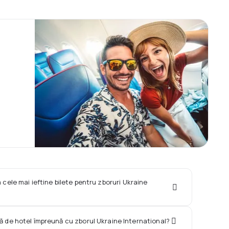
 cele mai ieftine bilete pentru zboruri Ukraine
ră de hotel împreună cu zborul Ukraine International?