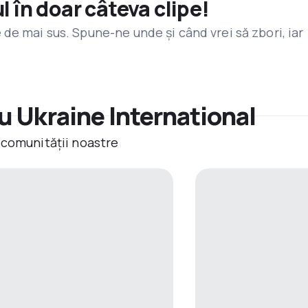
l în doar câteva clipe!
de mai sus. Spune-ne unde și când vrei să zbori, iar
u Ukraine International
 comunității noastre