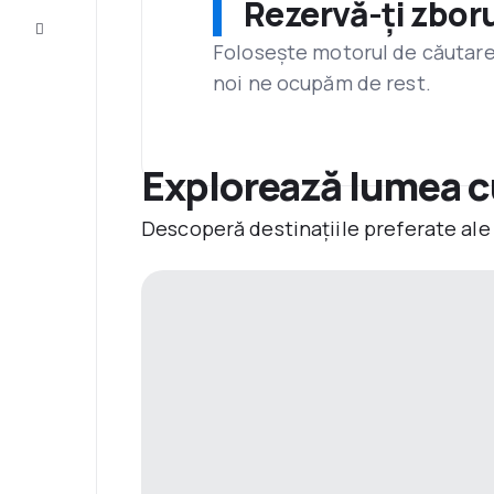
Rezervă-ți zboru
Servicii
clienți
Folosește motorul de căutare 
noi ne ocupăm de rest.
Explorează lumea c
Descoperă destinațiile preferate ale