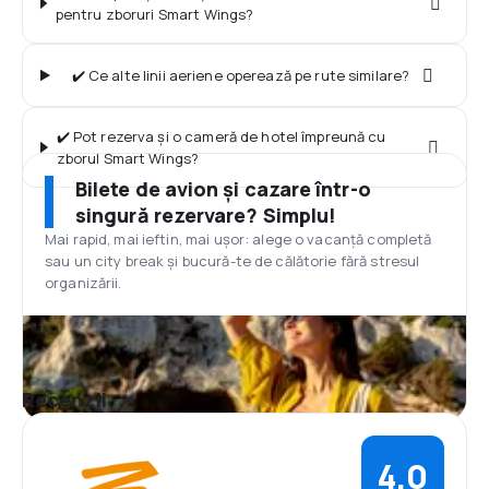
pentru zboruri Smart Wings?
✔️ Ce alte linii aeriene operează pe rute similare?
✔️ Pot rezerva și o cameră de hotel împreună cu
zborul Smart Wings?
Bilete de avion și cazare într-o
singură rezervare? Simplu!
Mai rapid, mai ieftin, mai ușor: alege o vacanță completă
sau un city break și bucură-te de călătorie fără stresul
organizării.
Recenzii
4,0