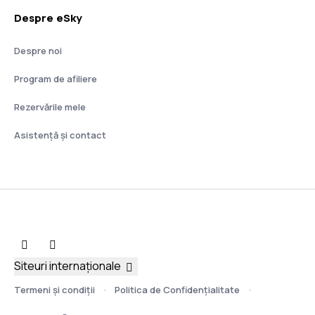
Despre eSky
Despre noi
Program de afiliere
Rezervările mele
Asistenţă şi contact
Siteuri internaționale
Termeni şi condiţii
Politica de Confidențialitate