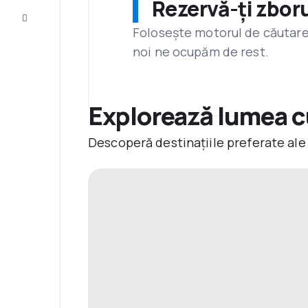
Rezervă-ți zboru
Servicii
clienți
Folosește motorul de căutare 
noi ne ocupăm de rest.
Explorează lumea c
Descoperă destinațiile preferate ale