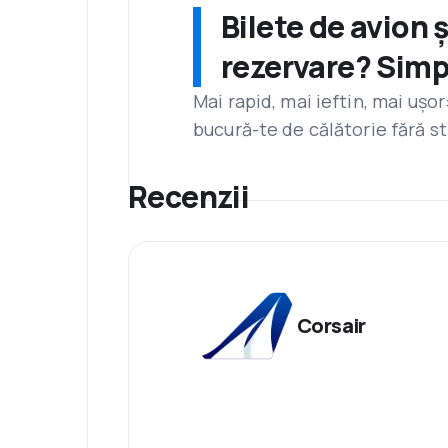
Bilete de avion 
rezervare? Simp
Mai rapid, mai ieftin, mai ușo
bucură-te de călătorie fără st
Recenzii
Corsair