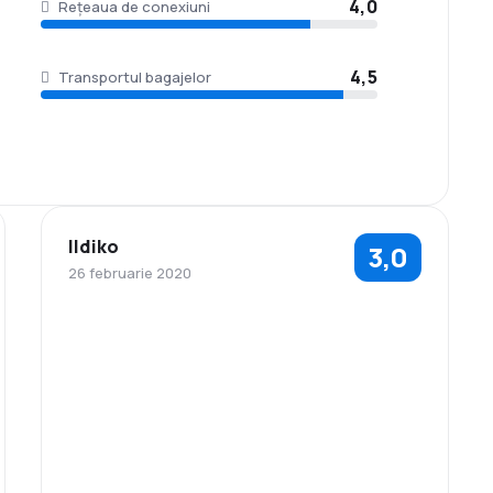
4,0
Rețeaua de conexiuni
4,5
Transportul bagajelor
Ildiko
3,0
26 februarie 2020