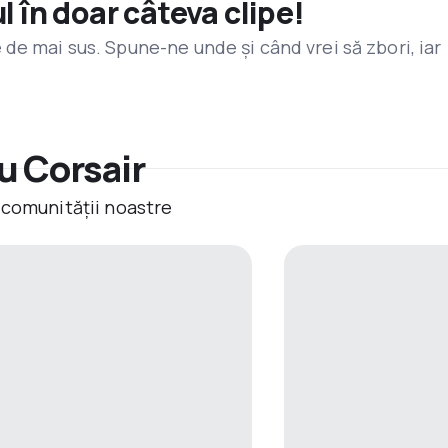
l în doar câteva clipe!
de mai sus. Spune-ne unde și când vrei să zbori, iar
u Corsair
 comunității noastre