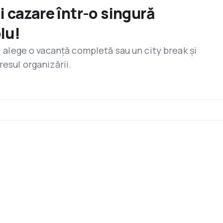
și cazare într-o singură
lu!
r: alege o vacanță completă sau un city break și
resul organizării.