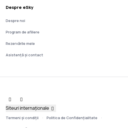
Despre eSky
Despre noi
Program de afiliere
Rezervările mele
Asistenţă şi contact
Siteuri internaționale
Termeni şi condiţii
Politica de Confidențialitate