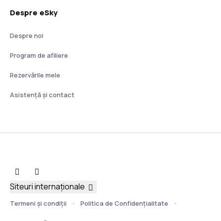
Despre eSky
Despre noi
Program de afiliere
Rezervările mele
Asistenţă şi contact
Siteuri internaționale
Termeni şi condiţii
Politica de Confidențialitate