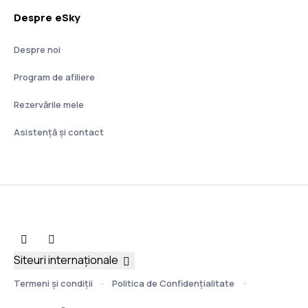
Despre eSky
Despre noi
Program de afiliere
Rezervările mele
Asistenţă şi contact
Siteuri internaționale
Termeni şi condiţii
Politica de Confidențialitate