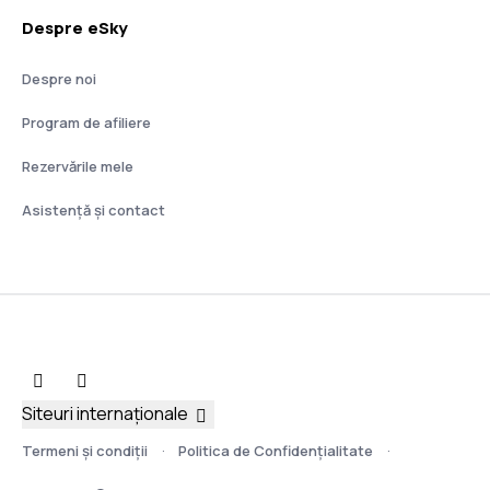
Despre eSky
Despre noi
Program de afiliere
Rezervările mele
Asistenţă şi contact
Siteuri internaționale
Termeni şi condiţii
Politica de Confidențialitate