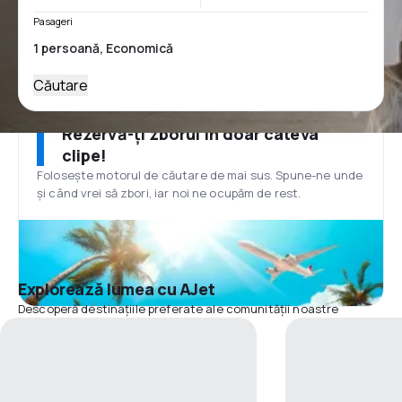
Pasageri
Căutare
Rezervă-ți zborul în doar câteva
clipe!
Folosește motorul de căutare de mai sus. Spune-ne unde
și când vrei să zbori, iar noi ne ocupăm de rest.
Explorează lumea cu AJet
Descoperă destinațiile preferate ale comunității noastre