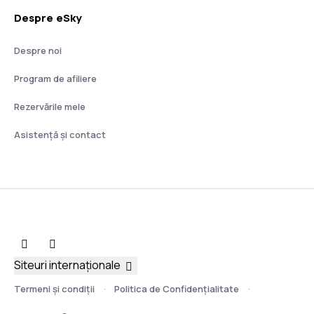
Despre eSky
Despre noi
Program de afiliere
Rezervările mele
Asistenţă şi contact
Siteuri internaționale
Termeni şi condiţii
Politica de Confidențialitate