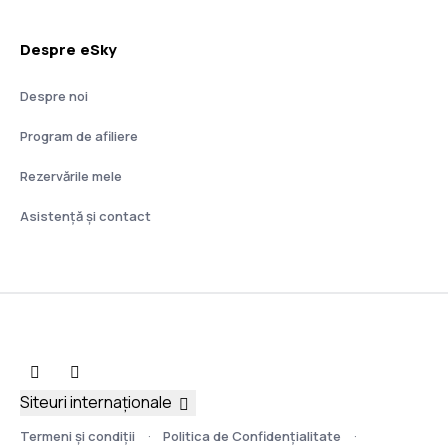
Despre eSky
Despre noi
Program de afiliere
Rezervările mele
Asistenţă şi contact
Siteuri internaționale
Termeni şi condiţii
Politica de Confidențialitate