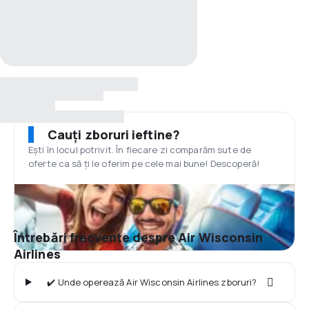
Cauți zboruri ieftine?
Ești în locul potrivit. În fiecare zi comparăm sute de
oferte ca să ți le oferim pe cele mai bune! Descoperă!
Întrebări frecvente despre Air Wisconsin
Airlines
✔️ Unde operează Air Wisconsin Airlines zboruri?