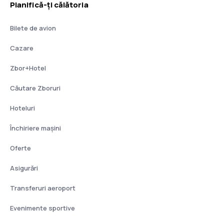
Planifică-ți călătoria
Bilete de avion
Cazare
Zbor+Hotel
Căutare Zboruri
Hoteluri
Închiriere mașini
Oferte
Asigurări
Transferuri aeroport
Evenimente sportive