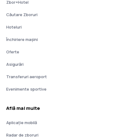
Zbor+Hotel
Căutare Zboruri
Hoteluri
Închiriere mașini
Oferte
Asigurări
Transferuri aeroport
Evenimente sportive
Află mai multe
Aplicație mobilă
Radar de zboruri