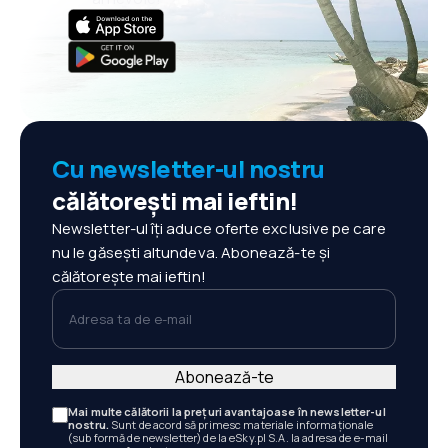
Cu newsletter-ul nostru
călătorești mai ieftin!
Newsletter-ul îți aduce oferte exclusive pe care
nu le găsești altundeva. Abonează-te și
călătorește mai ieftin!
Adresa ta de e-mail
Abonează-te
Mai multe călătorii la prețuri avantajoase în newsletter-ul
nostru.
Sunt de acord să primesc materiale informaționale
(sub formă de newsletter) de la eSky.pl S.A. la adresa de e-mail