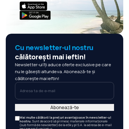
Cu newsletter-ul nostru
călătorești mai ieftin!
Newsletter-ul îți aduce oferte exclusive pe care
nu le găsești altundeva. Abonează-te și
călătorește mai ieftin!
Adresa ta de e-mail
Abonează-te
Mai multe călătorii la prețuri avantajoase în newsletter-ul
nostru.
Sunt de acord să primesc materiale informaționale
(sub formă de newsletter) de la eSky.pl S.A. la adresa de e-mail
pe care am furnizat-o.