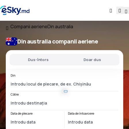
Companii aeriene
Din australia
Din australia companii aeriene
Dus-întors
Doar dus
Din
Către
Data de plecare
Data de întoarcere