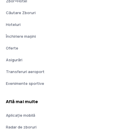
Zbor+Hotel
Căutare Zboruri
Hoteluri
Închiriere mașini
Oferte
Asigurări
Transferuri aeroport
Evenimente sportive
Află mai multe
Aplicație mobilă
Radar de zboruri