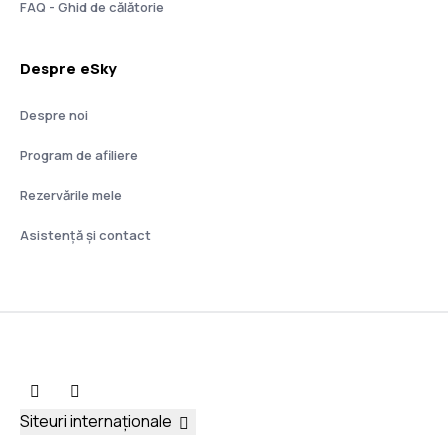
FAQ - Ghid de călătorie
Despre eSky
Despre noi
Program de afiliere
Rezervările mele
Asistenţă şi contact
Siteuri internaționale