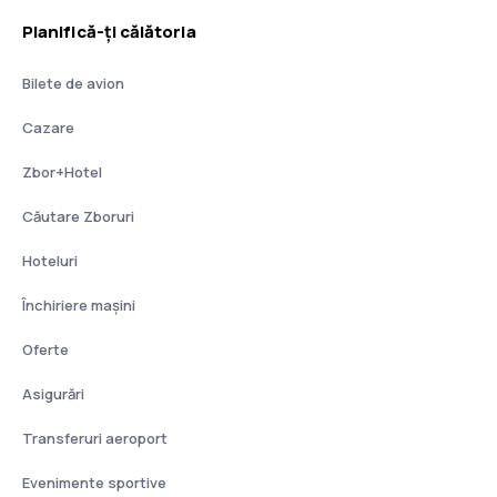
Planifică-ți călătoria
Bilete de avion
Cazare
Zbor+Hotel
Căutare Zboruri
Hoteluri
Închiriere mașini
Oferte
Asigurări
Transferuri aeroport
Evenimente sportive