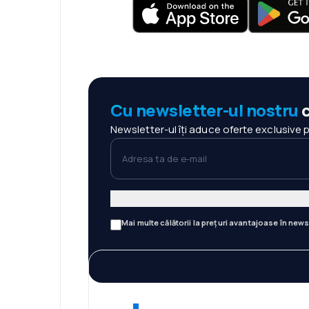
Cu newsletter-ul nostru
c
Newsletter-ul îți aduce oferte exclusive 
Adresa ta de e-mail
Mai multe călătorii la prețuri avantajoase în news