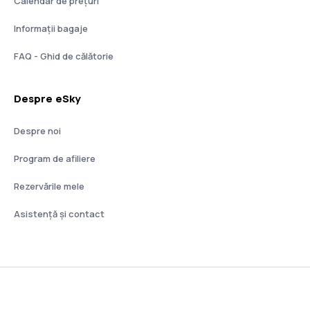
Calendar de prețuri
Informații bagaje
FAQ - Ghid de călătorie
Despre eSky
Despre noi
Program de afiliere
Rezervările mele
Asistenţă şi contact