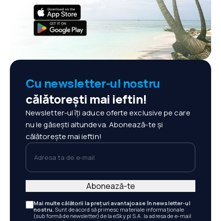
Cu newsletter-ul nostru
călătorești mai ieftin!
Newsletter-ul îți aduce oferte exclusive pe care
nu le găsești altundeva. Abonează-te și
călătorește mai ieftin!
Adresa ta de e-mail
Abonează-te
Mai multe călătorii la prețuri avantajoase în newsletter-ul
nostru.
Sunt de acord să primesc materiale informaționale
(sub formă de newsletter) de la eSky.pl S.A. la adresa de e-mail