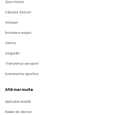
Zbor+Hotel
Căutare Zboruri
Hoteluri
Închiriere mașini
Oferte
Asigurări
Transferuri aeroport
Evenimente sportive
Află mai multe
Aplicație mobilă
Radar de zboruri