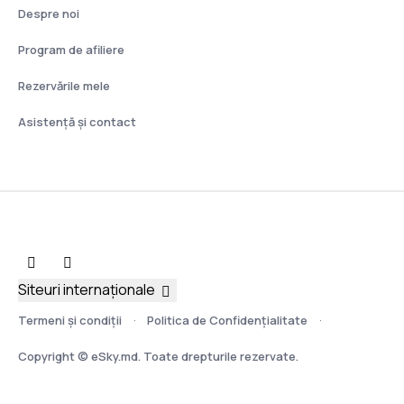
Despre noi
Program de afiliere
Rezervările mele
Asistenţă şi contact
Siteuri internaționale
Termeni şi condiţii
Politica de Confidențialitate
Copyright © eSky.md. Toate drepturile rezervate.