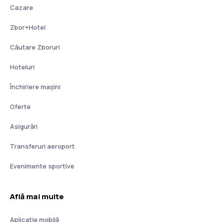
Cazare
Zbor+Hotel
Căutare Zboruri
Hoteluri
Închiriere mașini
Oferte
Asigurări
Transferuri aeroport
Evenimente sportive
Află mai multe
Aplicație mobilă