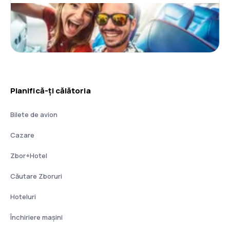
Planifică-ți călătoria
Bilete de avion
Cazare
Zbor+Hotel
Căutare Zboruri
Hoteluri
Închiriere mașini