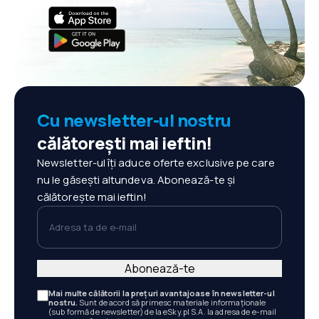
Cu newsletter-ul nostru
călătorești mai ieftin!
Newsletter-ul îți aduce oferte exclusive pe care
nu le găsești altundeva. Abonează-te și
călătorește mai ieftin!
Adresa ta de e-mail
Abonează-te
Mai multe călătorii la prețuri avantajoase în newsletter-ul
nostru.
Sunt de acord să primesc materiale informaționale
(sub formă de newsletter) de la eSky.pl S.A. la adresa de e-mail