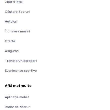
Zbor+Hotel
Căutare Zboruri
Hoteluri
Închiriere mașini
Oferte
Asigurări
Transferuri aeroport
Evenimente sportive
Află mai multe
Aplicație mobilă
Radar de zboruri